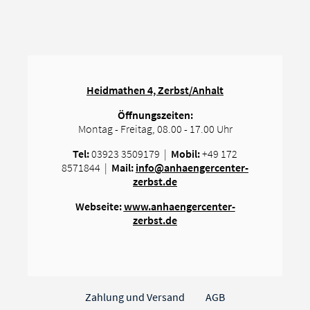
Heidmathen 4, Zerbst/Anhalt
Öffnungszeiten:
Montag - Freitag, 08.00 - 17.00 Uhr
Tel:
03923 3509179
|
Mobil:
+49 172
8571844 |
Mail:
info@anhaengercenter-
zerbst.de
Webseite:
www.anhaengercenter-
zerbst.de
Zahlung und Versand
AGB